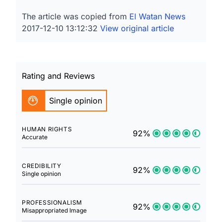
The article was copied from
El Watan News
2017-12-10 13:12:32
View original article
Rating and Reviews
Single opinion
HUMAN RIGHTS
92%
Accurate
CREDIBILITY
92%
Single opinion
PROFESSIONALISM
92%
Misappropriated Image