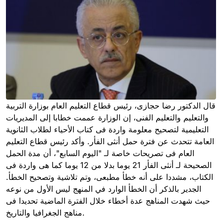
قال الدكتور رضا حجازى، رئيس قطاع التعليم العام بوزارة التربية
والتعليم والتعليم الفنى، إن الوزارة عممت خطابا إلى المديريات
التعليمية لتصحيح معلومة واردة فى كتاب الأحياء لطلاب الثانوية
العامة تتحدث عن فترة حمل أنثى الفأر. وأكد رئيس قطاع التعليم
العام فى تصريحات خاصة لـ "اليوم السابع"، أن مدة الحمل
الصحيحة لـ أنثى الفأر 21 يوما بدلا من 12 يوما كما هى واردة فى
الكتاب، مشددا على أنه خطأ مطبعى، وتم تلاشية وتصحيح الخطأ.
الجدير بالذكر أن الخطأ الوارد في المنهج ليس الأول من نوعه
حيث شهدت المناهج عدة أخطاء خلال الفترة الماضية تحديدا فى
مناهج الجغرافيا والتاريخ.