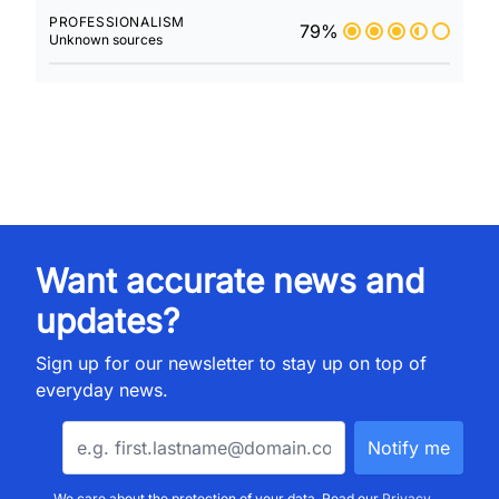
PROFESSIONALISM
79%
Unknown sources
Want accurate news and
updates?
Sign up for our newsletter to stay up on top of
everyday news.
We care about the protection of your data. Read our
Privacy