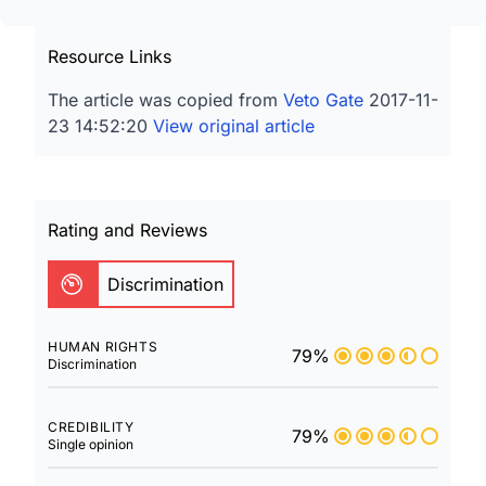
Resource Links
The article was copied from
Veto Gate
2017-11-
23 14:52:20
View original article
Rating and Reviews
Discrimination
HUMAN RIGHTS
79%
Discrimination
CREDIBILITY
79%
Single opinion