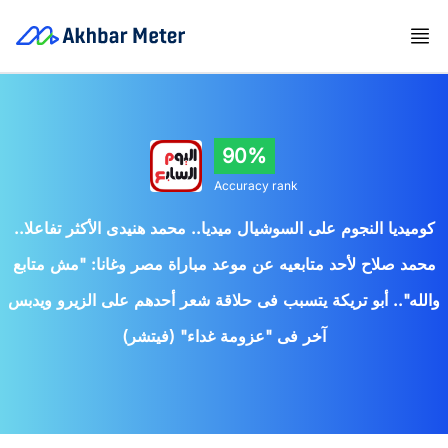
90%
Accuracy rank
كوميديا النجوم على السوشيال ميديا.. محمد هنيدى الأكثر تفاعلا..
محمد صلاح لأحد متابعيه عن موعد مباراة مصر وغانا: "مش متابع
والله".. أبو تريكة يتسبب فى حلاقة شعر أحدهم على الزيرو ويدبس
آخر فى "عزومة غداء" (فيتشر)