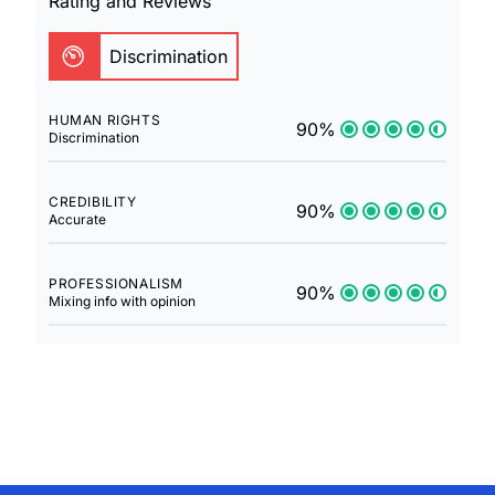
Rating and Reviews
Discrimination
HUMAN RIGHTS
90%
Discrimination
CREDIBILITY
90%
Accurate
PROFESSIONALISM
90%
Mixing info with opinion