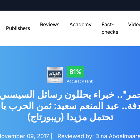
Reviews
Academy
Fact-
Vide
Publishers
checks
81%
Accuracy rank
ة.. عبد المنعم سعيد: ثمن الحرب با
تحتمل مزيدا (ريبورتاج)
ovember 09, 2017 |
| Reviewed by: Dina Aboelmaar