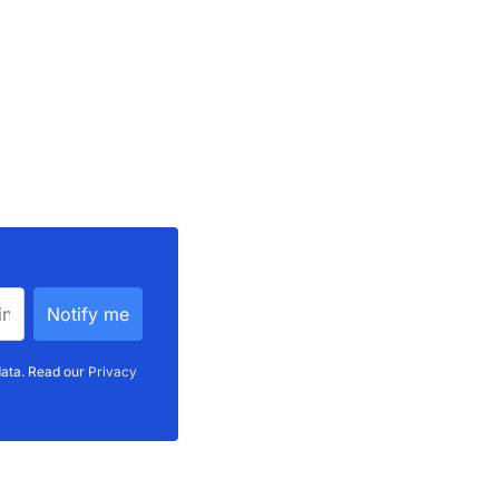
data. Read our
Privacy