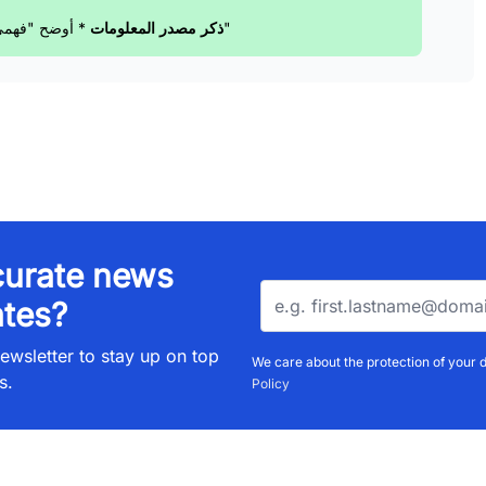
* أوضح "فهمى"، لـ"اليوم السابع" * أضاف سعيد، فى تصريح لـ"اليوم السابع"
ذكر مصدر المعلومات
urate news
tes?
ewsletter to stay up on top
We care about the protection of your 
s.
Policy