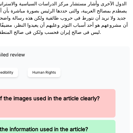
الدول الآخرى وأشار مستشار مركز الدراسات السياسية والاستراتيج
يصطدم بمصالح العربية، والتى حددها الرئيس بصورة مباشرة بأن أ
جديد ولا نريد أن نتورط فى حروب طائفية ولكن هذه رسالة واضحة لإ
أن مشروعهم هو أحد أسباب التوتر وعليهم أن يعيدوا النظر، مضيفًا
ليس فى صالح إيران فحسب ولكن فى صالح المنطقة كلها وأن لو اندلعت حرب فأن دول الخليج ستكون الأكثر ضررًا.
iled review
edibility
Human Rights
 the images used in the article clearly?
the information used in the article?