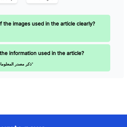
 the images used in the article clearly?
the information used in the article?
قال سمير عبد الناصر، أمين عام جامعة عين شمس، لـ"فيتو"
ذكر مصدر المعلوما