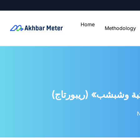
Home
Methodology
بة وشبشب» (ريبورتاج
N