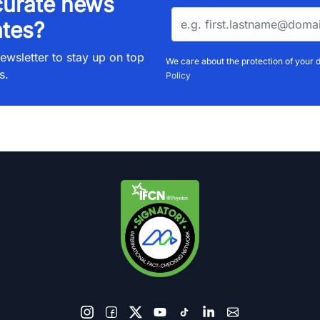
urate news
tes?
ewsletter to stay up on top
We care about the protection of your 
s.
Policy