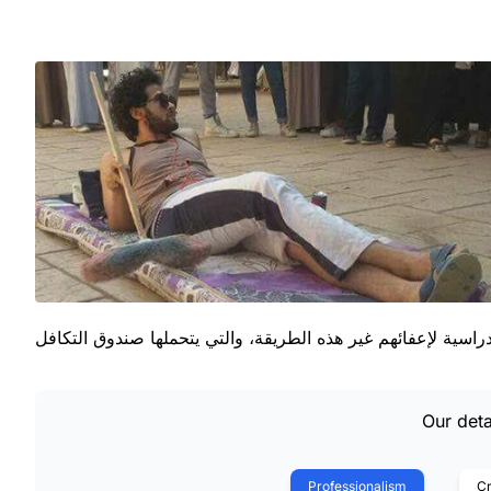
Our deta
Professionalism
Cr