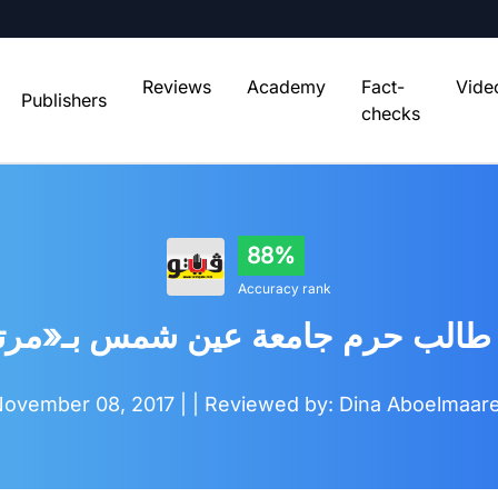
Reviews
Academy
Fact-
Vide
Publishers
checks
88%
Accuracy rank
اش طالب حرم جامعة عين شمس بـ«مرت
ovember 08, 2017 |
| Reviewed by: Dina Aboelmaar