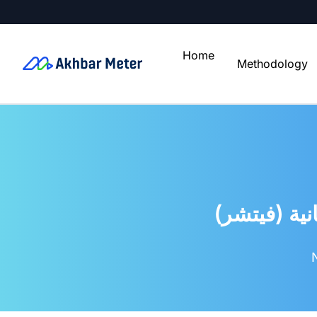
Home
Methodology
انية (فيتشر