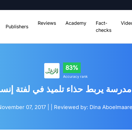
Reviews
Academy
Fact-
Vide
Publishers
checks
83%
Accuracy rank
مدرسة يربط حذاء تلميذ في لفتة إنس
November 07, 2017 |
| Reviewed by: Dina Aboelmaare