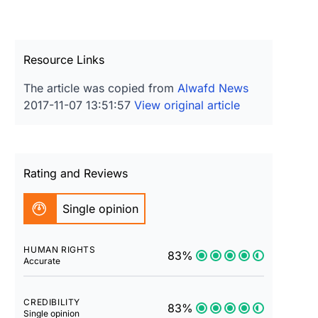
Resource Links
The article was copied from
Alwafd News
2017-11-07 13:51:57
View original article
Rating and Reviews
Single opinion
HUMAN RIGHTS
83%
Accurate
CREDIBILITY
83%
Single opinion