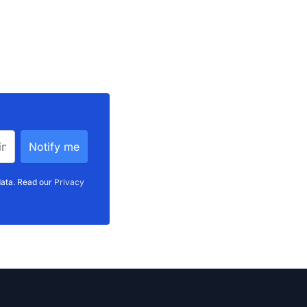
data. Read our
Privacy