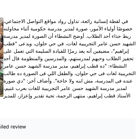
في لقطة إنسانية رائعة، تداول رواد مواقع التواصل الاجتماعي،
خصوصًا أولياء الأمور، صورة لمدير مدرسة حكومية أثناء محاولته
ربط حذاء أحد الطلاب. أوضح النشطاء أن الصورة لمدير مدرسة
الشهيد حسن عامر التجريبية لغات، في حي حلوان، ويدعى "قطب
إبراهيم"، مضيفين أنه يعد رمزًا للقيادة السليمة التي تعمل على
تحفيز الطلاب وحبهم لمدرستهم، والمدرسين والمنظومة قال أحد
النشطاء: "ده قطب إبراهيم، مدير مدرسة الشهيد حسن عامر
التجريبية لغات فى حي حلوان، والطفل اللي فى الصورة ده طالب
عنده فى المدرسة، مش ابنه ولا حاجة". وأضاف آخر: "دي صورة
لمدير مدرسة الشهيد حسن عامر التجريبية للغات بعرب غنيم،
الأستاذ قطب إبراهيم، منتهى الرحمة، تحية تقدير وإعزاز، للمدير
iled review