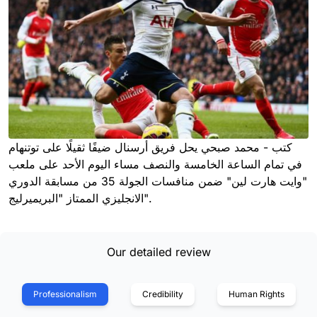
كتب - محمد صبحي يحل فريق أرسنال ضيفًا ثقيلًا على توتنهام
في تمام الساعة الخامسة والنصف مساء اليوم الأحد على ملعب
"وايت هارت لين" ضمن منافسات الجولة 35 من مسابقة الدوري
الانجليزي الممتاز "البريميرليج".
Our detailed review
Professionalism
Credibility
Human Rights