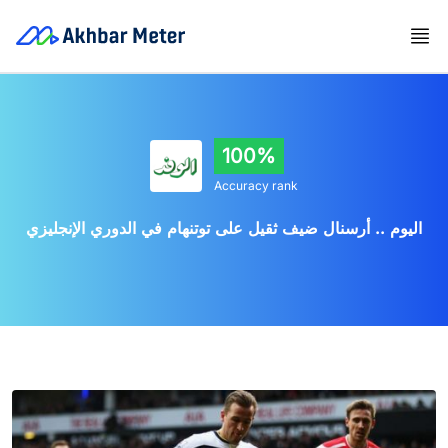
100%
Accuracy rank
اليوم .. أرسنال ضيف ثقيل على توتنهام في الدوري الإنجليزي