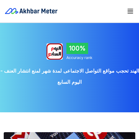
100%
Accuracy rank
الهند تحجب مواقع التواصل الاجتماعى لمدة شهر لمنع انتشار العنف -
اليوم السابع