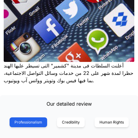
أعلنت السلطات فى مدينة "كشمير" التى تسيطر عليها الهند
حظرا لمدة شهر على 22 من خدمات وسائل التواصل الاجتماعية،
بما فيها فيس بوك وتويتر وواتس آب ويوتيوب.
Our detailed review
Professionalism
Credibility
Human Rights