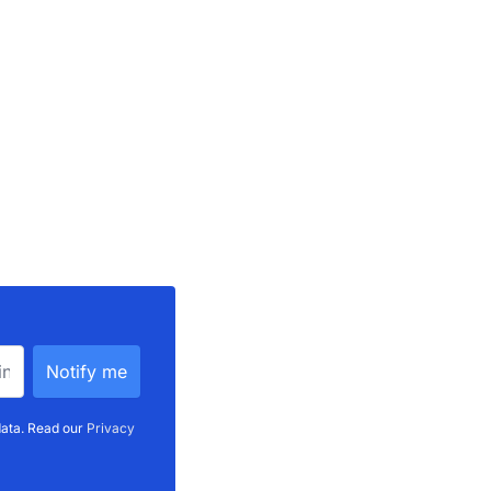
data. Read our
Privacy