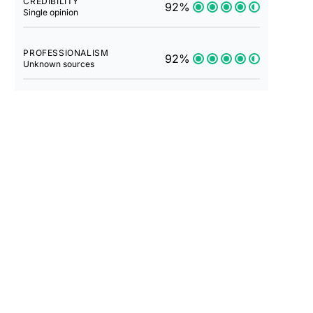
CREDIBILITY
92%
Single opinion
PROFESSIONALISM
92%
Unknown sources