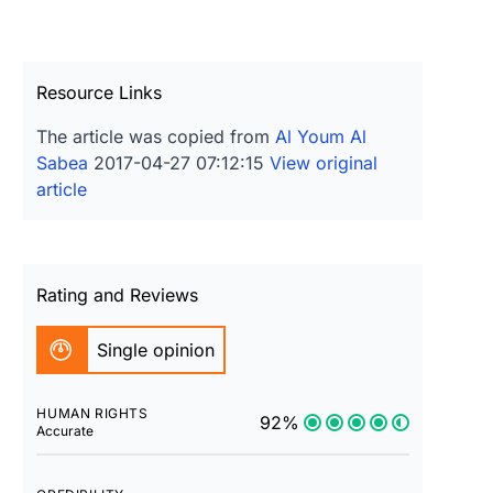
Resource Links
The article was copied from
Al Youm Al
Sabea
2017-04-27 07:12:15
View original
article
Rating and Reviews
Single opinion
HUMAN RIGHTS
92%
Accurate