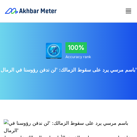
100%
Accuracy rank
باسم مرسي يرد على سقوط الزمالك: 'لن ندفن رؤوسنا في الرمال'