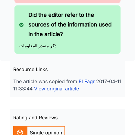
Did the editor refer to the
sources of the information used
in the article?
ذكر مصدر المعلومات
Resource Links
The article was copied from
El Fagr
2017-04-11
11:33:44
View original article
Rating and Reviews
Single opinion