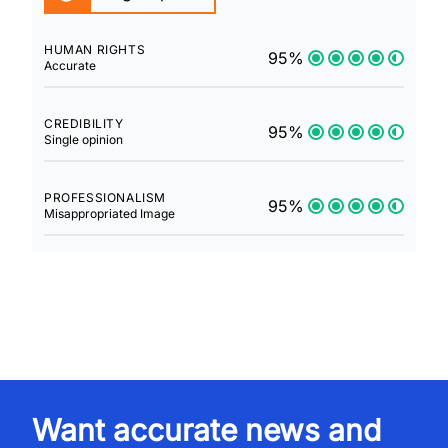
HUMAN RIGHTS
95%
Accurate
CREDIBILITY
95%
Single opinion
PROFESSIONALISM
95%
Misappropriated Image
Want accurate news and