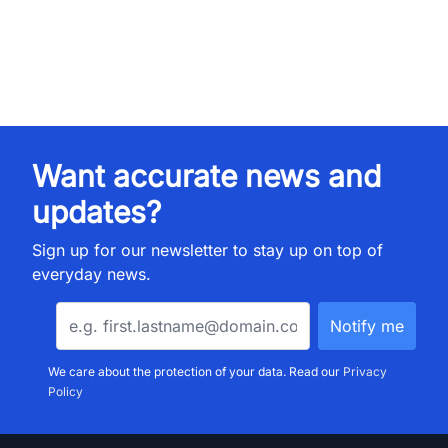
Want accurate news and
updates?
Sign up for our newsletter to stay up on top of
everyday news.
We care about the protection of your data. Read our
Privacy
Policy