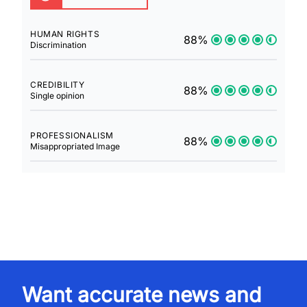
HUMAN RIGHTS
88%
Discrimination
CREDIBILITY
88%
Single opinion
PROFESSIONALISM
88%
Misappropriated Image
Want accurate news and