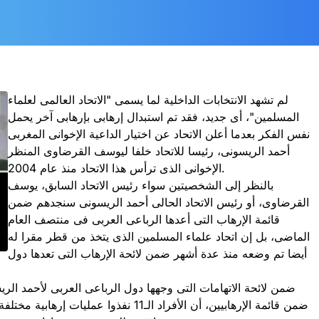
لم تشهد الانتخابات الداخلية لما يسمى "الاتحاد العالمى لعلماء
المسلمين"، أى جديد، فقد تم استبدال إرهابى بإرهابى آخر يحمل
نفس الفكر بعدما أعلن الاتحاد عن اختيار الداعية الإخوانى المغربى
أحمد الريسونى، رئيسا للاتحاد خلفا ليوسف القرضاوى المنظر
الإخوانى الذى ترأس هذا الاتحاد منذ عام 2004.
بالنظر إلى الشخصيتين سواء رئيس الاتحاد السابق، يوسف
القرضاوى، أو رئيس الاتحاد الحالى أحمد الريسونى سنجدهم ضمن
قائمة الإرهاب التى أعدها الرباعى العربى فى منتصف العام
الماضى، بل إن اتحاد علماء المسلمين الذى يتخذ من قطر مقرا له
أيضا تم وضعه منذ عدة أشهر ضمن لائحة الإرهاب التى تعدها دول
ضمن قائمة الإرهابيين، أن الأفراد الـ11 ن