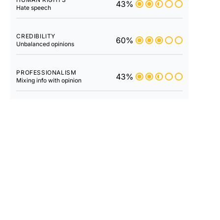
43%
Hate speech
CREDIBILITY
60%
Unbalanced opinions
PROFESSIONALISM
43%
Mixing info with opinion