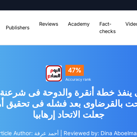
Reviews
Academy
Fact-
Vide
Publishers
checks
47%
Accuracy rank
حت بالقرضاوى بعد فشله فى تحقيق أه
جعلت الاتحاد إرهابيا
| Reviewed by: Dina Aboelm
Article Author: أحمد عرفة