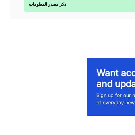
ذكر مصدر المعلومات
Want acc
and upda
Sign up for our n
of everyday new