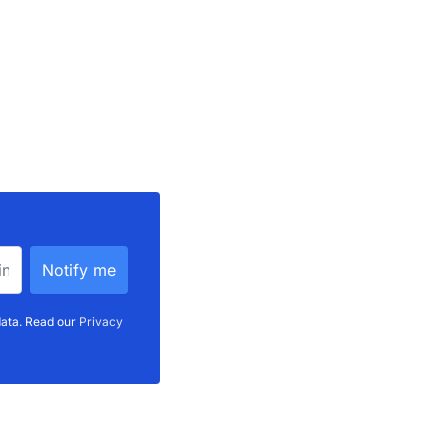
data. Read our
Privacy