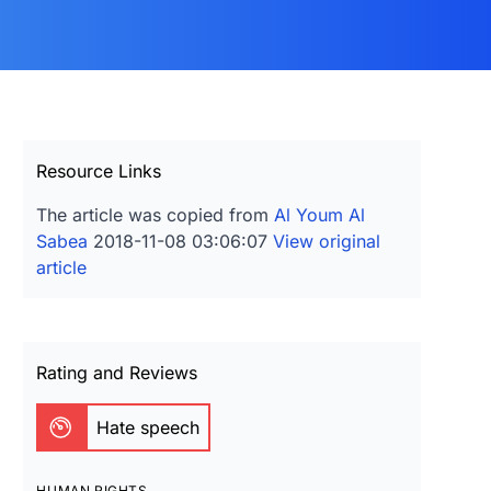
Resource Links
The article was copied from
Al Youm Al
Sabea
2018-11-08 03:06:07
View original
article
Rating and Reviews
Hate speech
HUMAN RIGHTS