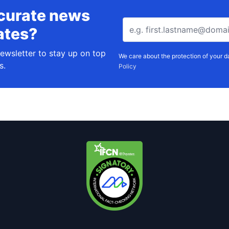
curate news
ates?
newsletter to stay up on top
We care about the protection of your 
s.
Policy