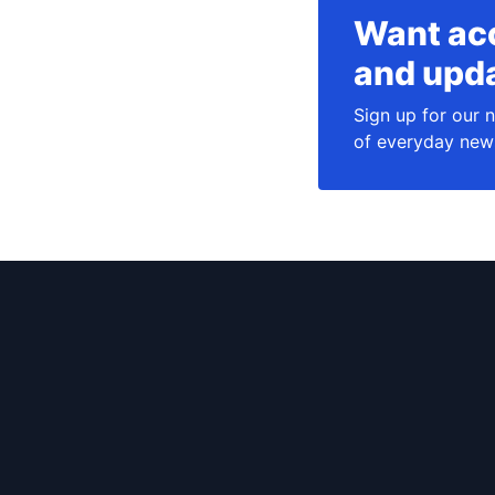
Want ac
and upd
Sign up for our 
of everyday new