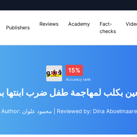
Reviews
Academy
Fact-
Vide
Publishers
checks
15%
Accuracy rank
عين بكلب لمهاجمة طفل ضرب ابنتها ب
Article Author: محمود علوان
| Reviewed by: Dina Aboelmaar