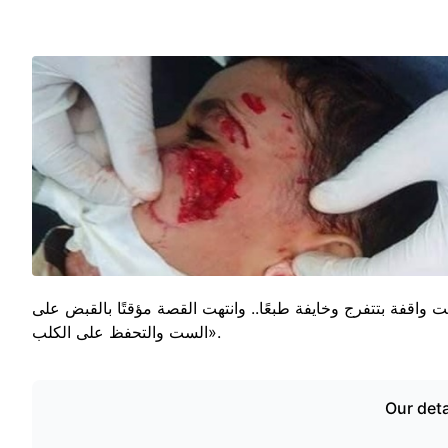
 واقفة بتتفرج وخايفة طبعًا.. وانتهت القصة مؤقتًا بالقبض على
الست والتحفظ على الكلب».
Our deta