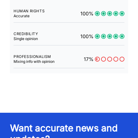
HUMAN RIGHTS
100%
Accurate
CREDIBILITY
100%
Single opinion
PROFESSIONALISM
17%
Mixing info with opinion
Want accurate news and