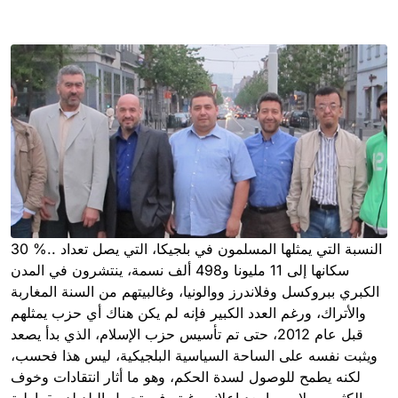
30 %.. النسبة التي يمثلها المسلمون في بلجيكا، التي يصل تعداد
سكانها إلى 11 مليونا و498 ألف نسمة، ينتشرون في المدن
الكبري ببروكسل وفلاندرز ووالونيا، وغالبيتهم من السنة المغاربة
والأتراك، ورغم العدد الكبير فإنه لم يكن هناك أي حزب يمثلهم
قبل عام 2012، حتى تم تأسيس حزب الإسلام، الذي بدأ يصعد
ويثبت نفسه على الساحة السياسية البلجيكية، ليس هذا فحسب،
لكنه يطمح للوصول لسدة الحكم، وهو ما أثار انتقادات وخوف