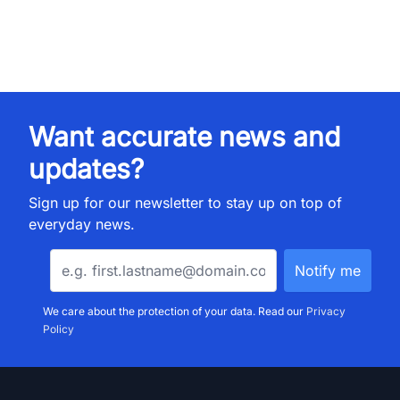
Want accurate news and
updates?
Sign up for our newsletter to stay up on top of
everyday news.
We care about the protection of your data. Read our
Privacy
Policy