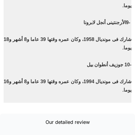
يوما
.
9-
الأرجنتينى أنجل لابرونا
شارك فى مونديال 1958، وكان عمره وقتها 39 عاما و8 أشهر و18
يوما
.
10-
جوزيف أنطوان بيل
شارك فى مونديال 1994، وكان عمره وقتها 39 عاما و8 أشهر و16
يوما
.
Our detailed review