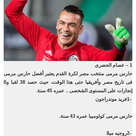
1 – عصام الحضرى
حارس مرمى منتخب مصر لكرة القدم يعتبر أفضل حارس مرمى
فى تاريخ مصر وأفريقيا حتى هذا الوقت، حيث حصد 38 لقبا و6
إنجازات على المستوى الشخصى .. عمره 45 سنة.
1-
فريد موندراجون
حارس مرمى كولومبيا عمره 43 سنة
.
2-
روجيه ميلا