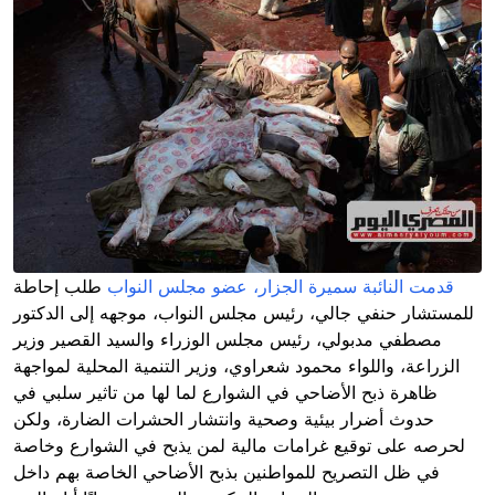
قدمت النائبة سميرة الجزار، عضو مجلس النواب
طلب إحاطة
للمستشار حنفي جالي، رئيس مجلس النواب، موجهه إلى الدكتور
مصطفي مدبولي، رئيس مجلس الوزراء والسيد القصير وزير
الزراعة، واللواء محمود شعراوي، وزير التنمية المحلية لمواجهة
ظاهرة ذبح الأضاحي في الشوارع لما لها من تاثير سلبي في
حدوث أضرار بيئية وصحية وانتشار الحشرات الضارة، ولكن
لحرصه على توقيع غرامات مالية لمن يذبح في الشوارع وخاصة
في ظل التصريح للمواطنين بذبح الأضاحي الخاصة بهم داخل