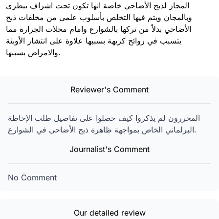
المجاز لذبح الأضاحي خاصة انها تكون تحت اشراف بيطرى
وبالمجان ويتم فيها التخلص بأسلوب علمى من مخلفات ذبح
الأضاحي بدلاً من تركها بالشوارع وامام محلات الجزارة مما
يتسبب في روائح كريهة بسببها علاوة على انتشار الأوبئة
والامراض بسببها.
Reviewer's Comment
المحررون لم يذكروا كيف حصلوا على تفاصيل طلب الإحاطة
ظاهرة ذبح الأضاحي في الشوارع.
البرلماني الخاص بمواجهة
Journalist's Comment
No Comment
Our detailed review