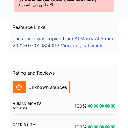
الأضاحي في الشوارع.
Resource Links
The article was copied from
Al Masry Al Youm
2022-07-07 08:40:13
View original article
Rating and Reviews
Unknown sources
HUMAN RIGHTS
100%
Accurate
CREDIBILITY
100%