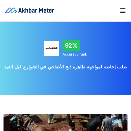
92%
Accuracy rank
طلب إحاطة لمواجهة ظاهرة ذبح الأضاحي في الشوارع قبل العيد