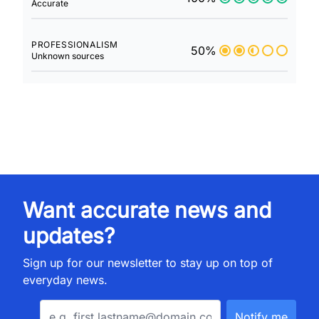
Accurate
PROFESSIONALISM
50%
Unknown sources
Want accurate news and
updates?
Sign up for our newsletter to stay up on top of
everyday news.