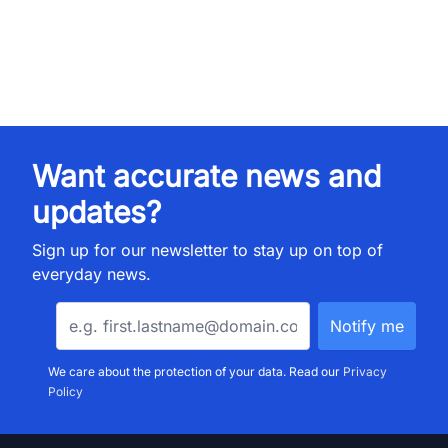
Want accurate news and
updates?
Sign up for our newsletter to stay up on top of
everyday news.
We care about the protection of your data. Read our
Privacy
Policy