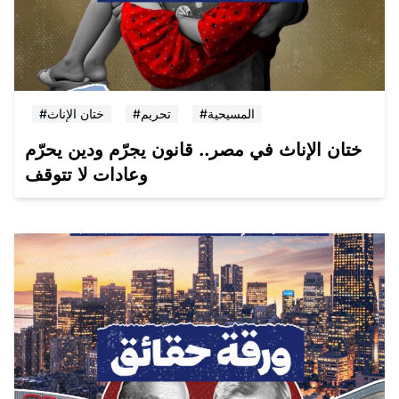
#المسيحية
#تحريم
#ختان الإناث
ختان الإناث في مصر.. قانون يجرّم ودين يحرّم
وعادات لا تتوقف