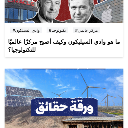
#مركز عالمي
#تكنولوجيا
#وادي السيلكون
ما هو وادي السيليكون وكيف أصبح مركزًا عالميًا
للتكنولوجيا؟