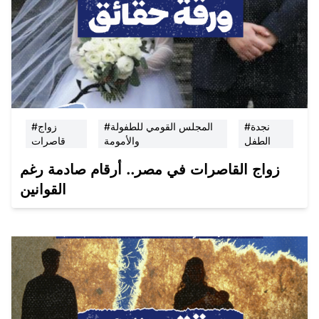
#نجدة
#المجلس القومي للطفولة
#زواج
الطفل
والأمومة
قاصرات
زواج القاصرات في مصر.. أرقام صادمة رغم
القوانين