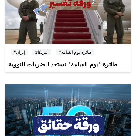
#طائرة يوم القيامة
#أمريكا
#إيران
طائرة "يوم القيامة" تستعد للضربات النووية