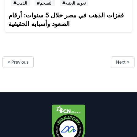
#تعويم الجنيه
#التضخم
#الذهب
قفزات الذهب في مصر خلال 5 سنوات: أرقام
الصعود وأسبابه الحقيقية
« Previous
Next »