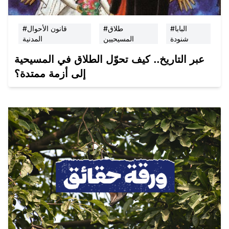
#البابا
#طلاق
#قانون الأحوال
شنودة
المسيحيين
المدنية
عبر التاريخ.. كيف تحوّل الطلاق في المسيحية
إلى أزمة ممتدة؟