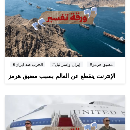
#مضيق هرمز
#إيران وإسرائيل
#الحرب ضد ايران
الإنترنت ينقطع عن العالم بسبب مضيق هرمز