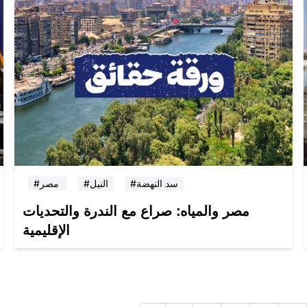
#سد النهضة
#النيل
#مصر
مصر والمياه: صراع مع الندرة والتحديات
الإقليمية