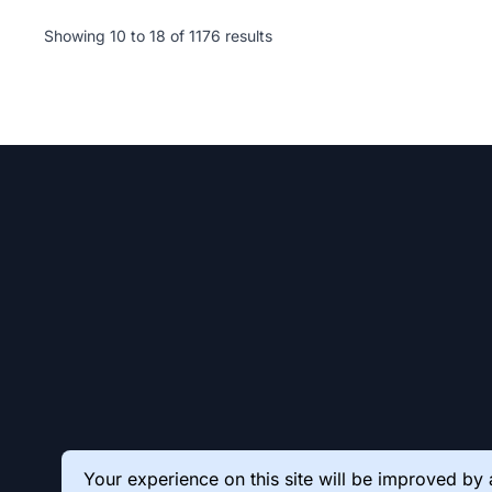
Showing
10
to
18
of
1176
results
Your experience on this site will be improved by