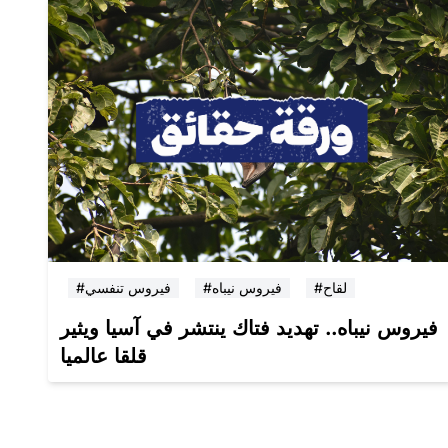
#لقاح
#فيروس نيباه
#فيروس تنفسي
فيروس نيباه.. تهديد فتاك ينتشر في آسيا ويثير
قلقا عالميا