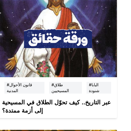
#البابا
#طلاق
#قانون الأحوال
شنودة
المسيحيين
المدنية
عبر التاريخ.. كيف تحوّل الطلاق في المسيحية
إلى أزمة ممتدة؟