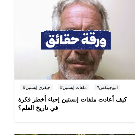
#اليوجينكس
#ملفات إبستين
#جيفري إبستين
كيف أعادت ملفات إبستين إحياء أخطر فكرة
في تاريخ العلم؟