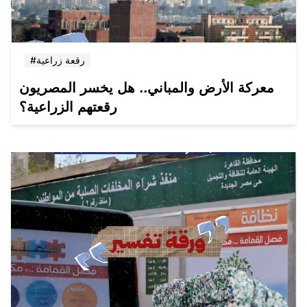
#رقعة زراعية
معركة الأرض والمباني.. هل يخسر المصريون
رقعتهم الزراعية؟