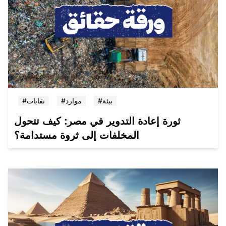
#بيئة
#موارد
#نفايات
ثورة إعادة التدوير في مصر: كيف تتحول
المخلفات إلى ثروة مستدامة؟