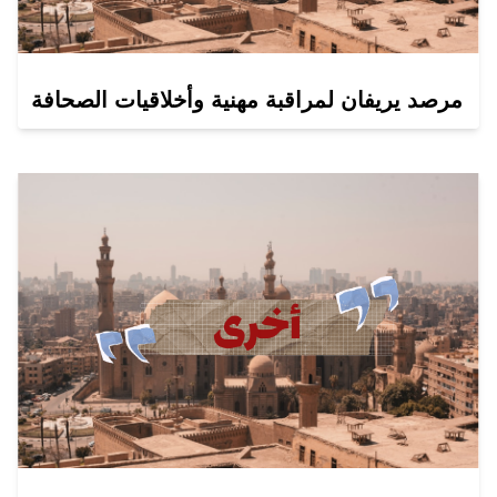
مرصد يريفان لمراقبة مهنية وأخلاقيات الصحافة