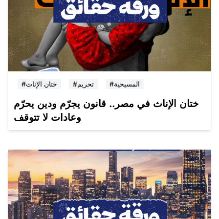
#المسيحية
#تحريم
#ختان الإناث
ختان الإناث في مصر.. قانون يجرّم ودين يحرّم
وعادات لا تتوقف