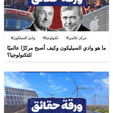
#مركز عالمي
#تكنولوجيا
#وادي السيلكون
ما هو وادي السيليكون وكيف أصبح مركزًا عالميًا
للتكنولوجيا؟