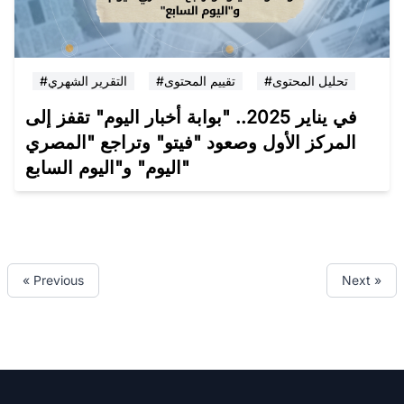
#تحليل المحتوى
#تقييم المحتوى
#التقرير الشهري
في يناير 2025.. "بوابة أخبار اليوم" تقفز إلى
المركز الأول وصعود "فيتو" وتراجع "المصري
اليوم" و"اليوم السابع"
« Previous
Next »