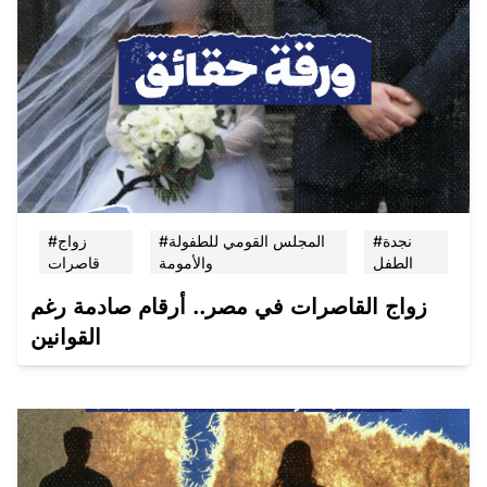
#نجدة
#المجلس القومي للطفولة
#زواج
الطفل
والأمومة
قاصرات
زواج القاصرات في مصر.. أرقام صادمة رغم
القوانين