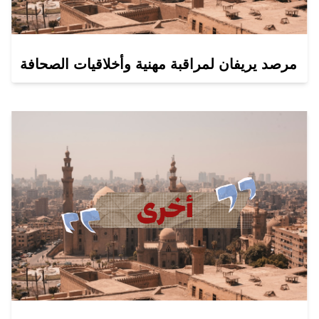
مرصد يريفان لمراقبة مهنية وأخلاقيات الصحافة