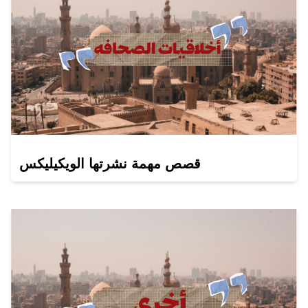
قصص مهمة نشرتها الويكيليكس