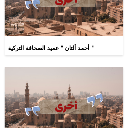
أحمد ألتان " عميد الصحافة التركية "