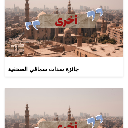
جائزة سدات سماڤي الصحفية