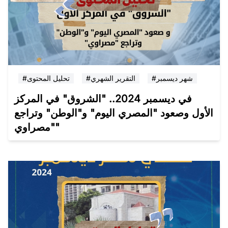
#شهر ديسمبر
#التقرير الشهري
#تحليل المحتوى
في ديسمبر 2024.. "الشروق" في المركز
الأول وصعود "المصري اليوم" و"الوطن" وتراجع
"مصراوي"