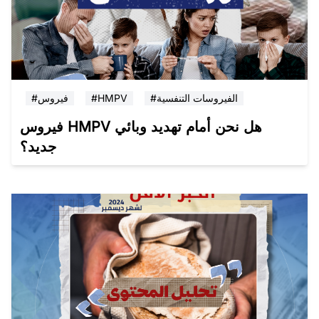
#الفيروسات التنفسية
#HMPV
#فيروس
فيروس HMPV هل نحن أمام تهديد وبائي
جديد؟