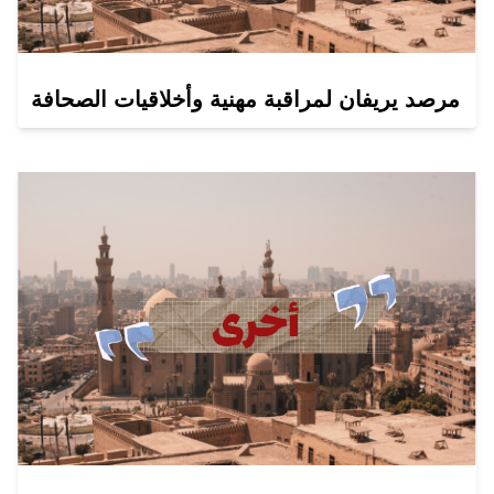
مرصد يريفان لمراقبة مهنية وأخلاقيات الصحافة