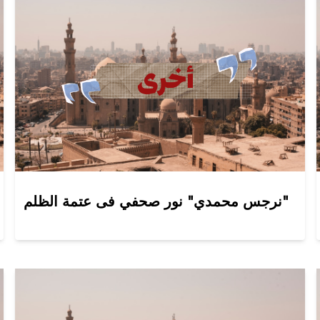
نرجس محمدي" نور صحفي فى عتمة الظلم"