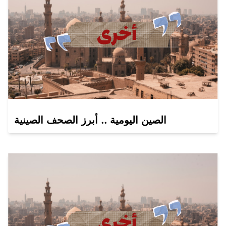
الصين اليومية .. أبرز الصحف الصينية