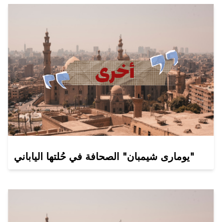
يومارى شيمبان" الصحافة في حُلتها الياباني"