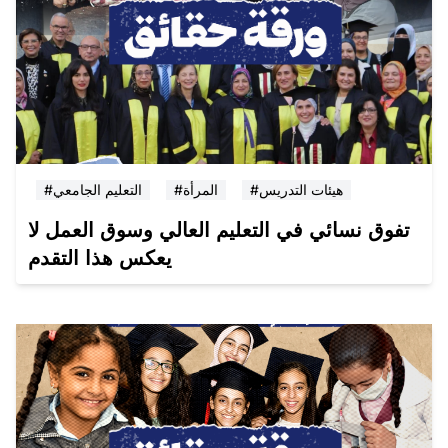
#هيئات التدريس
#المرأة
#التعليم الجامعي
تفوق نسائي في التعليم العالي وسوق العمل لا
يعكس هذا التقدم