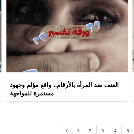
العنف ضد المرأة بالأرقام.. واقع مؤلم وجهود
مستمرة للمواجهة
1
2
3
4
5