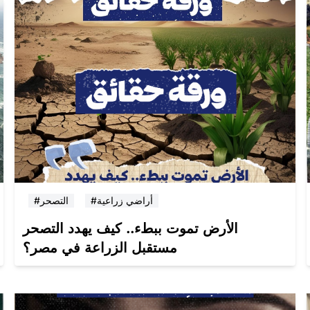
#أراضي زراعية
#التصحر
الأرض تموت ببطء.. كيف يهدد التصحر
مستقبل الزراعة في مصر؟