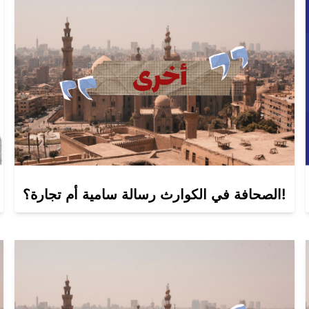
الصحافة في الكوارث رسالة سامية أم تجارة؟!