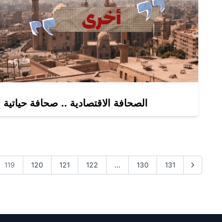
الصحافة الاقتصادية .. صحافة حياتية
119
120
121
122
...
130
131