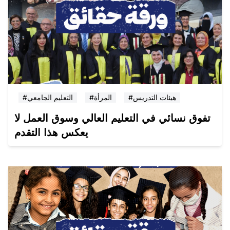
#هيئات التدريس
#المرأة
#التعليم الجامعي
تفوق نسائي في التعليم العالي وسوق العمل لا
يعكس هذا التقدم