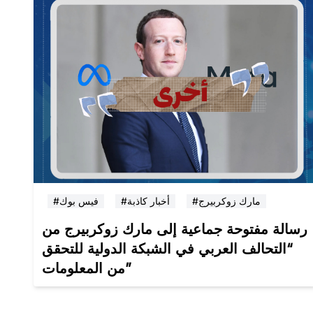
#مارك زوكربيرج
#أخبار كاذبة
#فيس بوك
رسالة مفتوحة جماعية إلى مارك زوكربيرج من
“التحالف العربي في الشبكة الدولية للتحقق
من المعلومات”