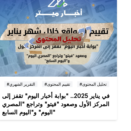
#تحليل المحتوى
#تقييم المحتوى
#التقرير الشهري
في يناير 2025.. "بوابة أخبار اليوم" تقفز إلى
المركز الأول وصعود "فيتو" وتراجع "المصري
اليوم" و"اليوم السابع"