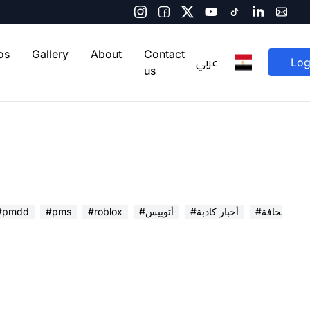
os
Gallery
About
Contact
عربي
Log
us
 في الصحافة
#أخبار كاذبة
#أتوبيس
#roblox
#pms
#pmdd