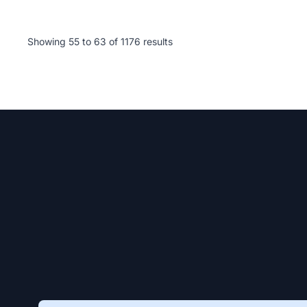
Showing
55
to
63
of
1176
results