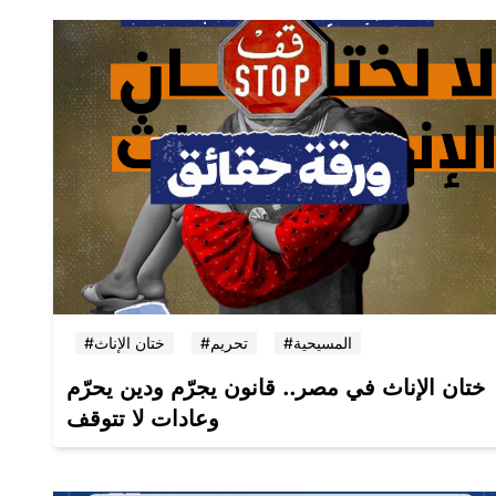
#المسيحية
#تحريم
#ختان الإناث
ختان الإناث في مصر.. قانون يجرّم ودين يحرّم
وعادات لا تتوقف