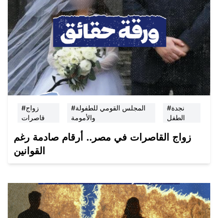
#نجدة
#المجلس القومي للطفولة
#زواج
الطفل
والأمومة
قاصرات
زواج القاصرات في مصر.. أرقام صادمة رغم
القوانين