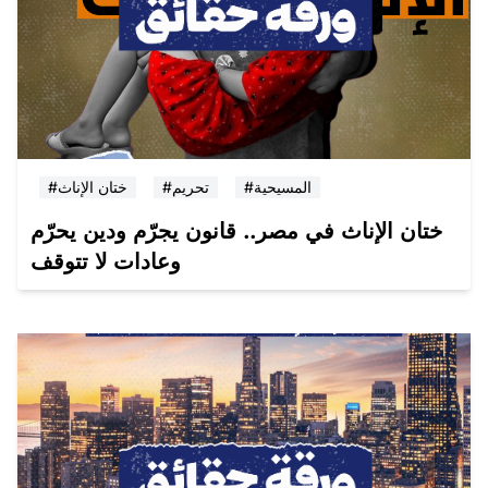
#المسيحية
#تحريم
#ختان الإناث
ختان الإناث في مصر.. قانون يجرّم ودين يحرّم
وعادات لا تتوقف