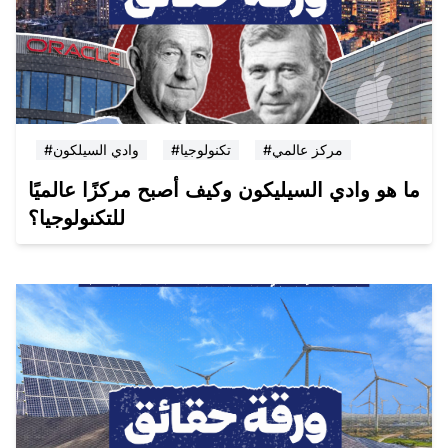
#مركز عالمي
#تكنولوجيا
#وادي السيلكون
ما هو وادي السيليكون وكيف أصبح مركزًا عالميًا
للتكنولوجيا؟