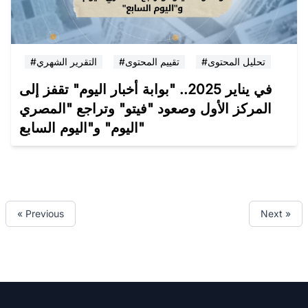
#تحليل المحتوى
#تقييم المحتوى
#التقرير الشهري
في يناير 2025.. "بوابة أخبار اليوم" تقفز إلى
المركز الأول وصعود "فيتو" وتراجع "المصري
اليوم" و"اليوم السابع"
« Previous
Next »