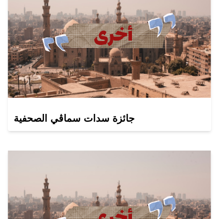
جائزة سدات سماڤي الصحفية