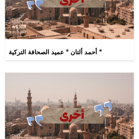
أحمد ألتان " عميد الصحافة التركية "