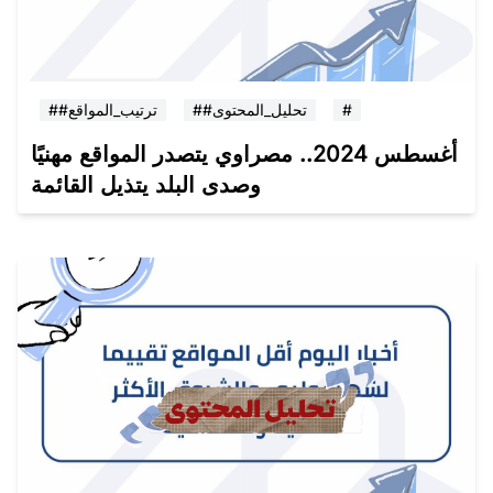
#
##تحليل_المحتوى
##ترتيب_المواقع
أغسطس 2024.. مصراوي يتصدر المواقع مهنيًا
وصدى البلد يتذيل القائمة