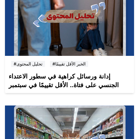
#الخبر الأقل تقييمًا
#تحليل المحتوى
إدانة ورسائل كراهية في سطور الاعتداء
الجنسي على فتاة.. الأقل تقييمًا في سبتمبر