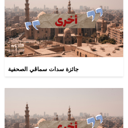
جائزة سدات سماڤي الصحفية