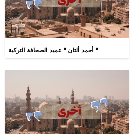
أحمد ألتان " عميد الصحافة التركية "