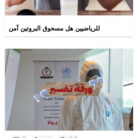
للرياضيين هل مسحوق البروتين آمن