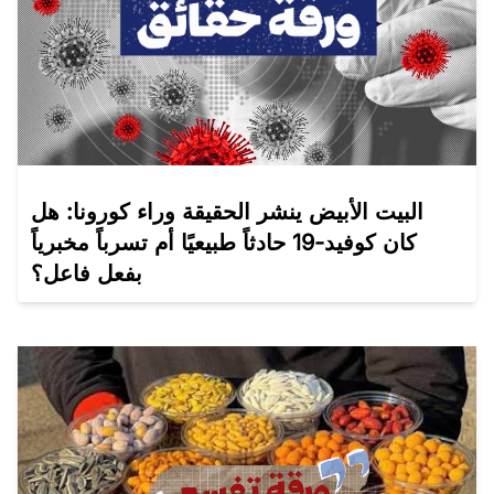
البيت الأبيض ينشر الحقيقة وراء كورونا: هل
كان كوفيد-19 حادثاً طبيعيًا أم تسرباً مخبرياً
بفعل فاعل؟