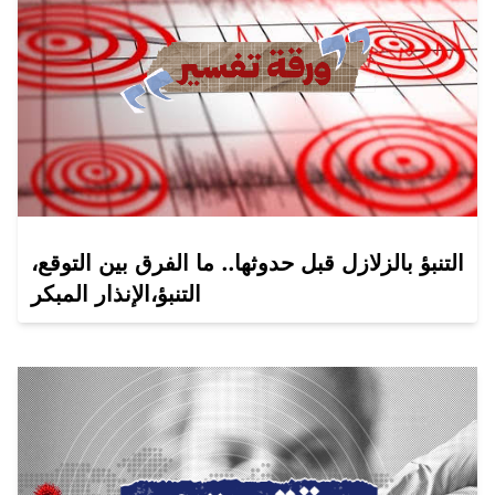
التنبؤ بالزلازل قبل حدوثها.. ما الفرق بين التوقع،
التنبؤ،الإنذار المبكر