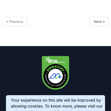
« Previous
Next »
Your experience on this site will be improved by
allowing cookies. To know more, please visit our