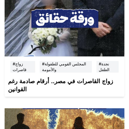
#نجدة
#المجلس القومي للطفولة
#زواج
الطفل
والأمومة
قاصرات
زواج القاصرات في مصر.. أرقام صادمة رغم
القوانين