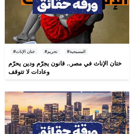
#المسيحية
#تحريم
#ختان الإناث
ختان الإناث في مصر.. قانون يجرّم ودين يحرّم
وعادات لا تتوقف