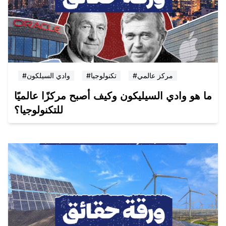
#مركز عالمي
#تكنولوجيا
#وادي السيلكون
ما هو وادي السيليكون وكيف أصبح مركزًا عالميًا
للتكنولوجيا؟