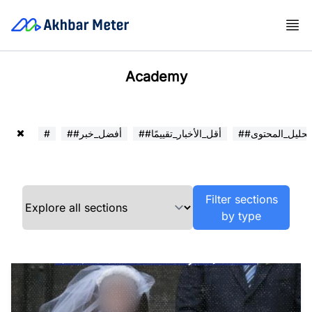
Academy
##تحليل_المحتوى
##أقل_الأخبار_تقييمًا
##أفضل_خبر
#
Filter sections
by type