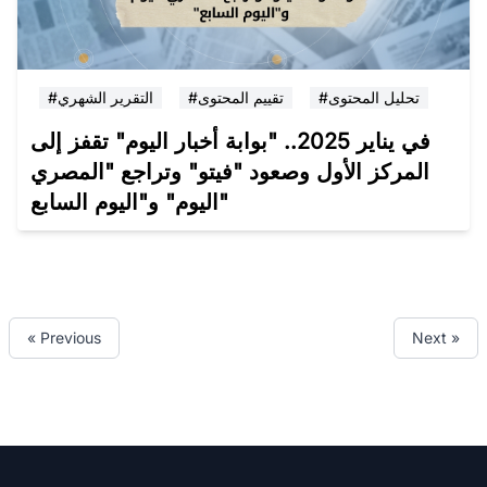
#تحليل المحتوى
#تقييم المحتوى
#التقرير الشهري
في يناير 2025.. "بوابة أخبار اليوم" تقفز إلى
المركز الأول وصعود "فيتو" وتراجع "المصري
اليوم" و"اليوم السابع"
« Previous
Next »