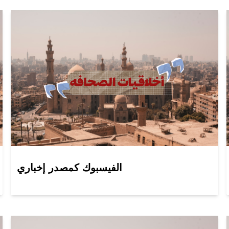
الفيسبوك كمصدر إخباري