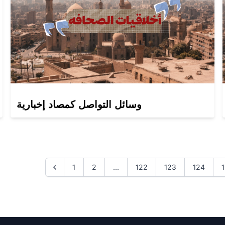
وسائل التواصل كمصاد إخبارية
1
2
...
122
123
124