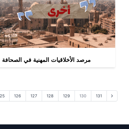
مرصد الأخلاقيات المهنية في الصحافة
125
126
127
128
129
130
131