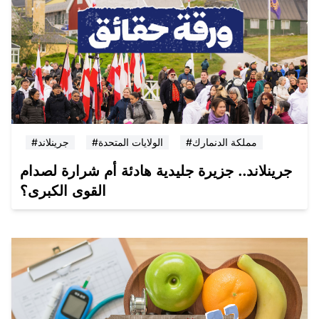
#مملكة الدنمارك
#الولايات المتحدة
#جرينلاند
جرينلاند.. جزيرة جليدية هادئة أم شرارة لصدام
القوى الكبرى؟