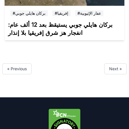
#عفار الإثيوبية
#إفريقيا
#بركان هايلي جوبي
بركان هايلي جوبي يستيقظ بعد 12 ألف عام:
انفجار هز شرق إفريقيا بلا إنذار
« Previous
Next »