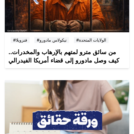
#الولايات المتحدة
#نيكولاس مادورو
#فنزويلا
من سائق مترو لمتهم بالإرهاب والمخدرات..
كيف وصل مادورو إلى قضاء أمريكا الفيدرالي