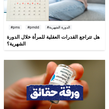
#الدورة الشهرية
#pmdd
#pms
هل تتراجع القدرات العقلية للمرأة خلال الدورة
الشهرية؟