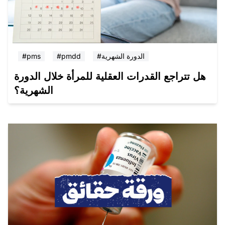
#الدورة الشهرية
#pmdd
#pms
هل تتراجع القدرات العقلية للمرأة خلال الدورة
الشهرية؟