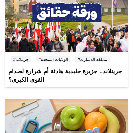
#مملكة الدنمارك
#الولايات المتحدة
#جرينلاند
جرينلاند.. جزيرة جليدية هادئة أم شرارة لصدام
القوى الكبرى؟