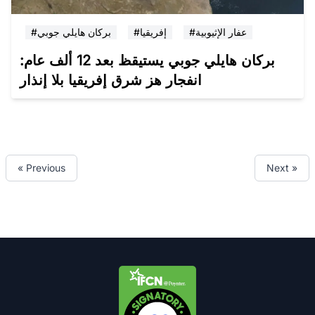
#عفار الإثيوبية
#إفريقيا
#بركان هايلي جوبي
بركان هايلي جوبي يستيقظ بعد 12 ألف عام:
انفجار هز شرق إفريقيا بلا إنذار
« Previous
Next »