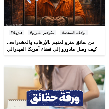
#الولايات المتحدة
#نيكولاس مادورو
#فنزويلا
من سائق مترو لمتهم بالإرهاب والمخدرات..
كيف وصل مادورو إلى قضاء أمريكا الفيدرالي