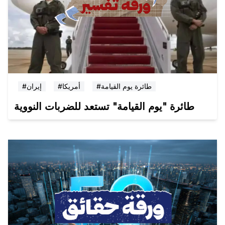
#طائرة يوم القيامة
#أمريكا
#إيران
طائرة "يوم القيامة" تستعد للضربات النووية