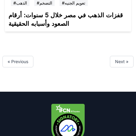
#تعويم الجنيه
#التضخم
#الذهب
قفزات الذهب في مصر خلال 5 سنوات: أرقام
الصعود وأسبابه الحقيقية
« Previous
Next »