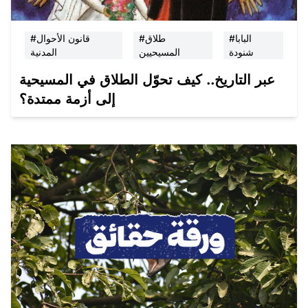
#البابا
#طلاق
#قانون الأحوال
شنودة
المسيحيين
المدنية
عبر التاريخ.. كيف تحوّل الطلاق في المسيحية
إلى أزمة ممتدة؟