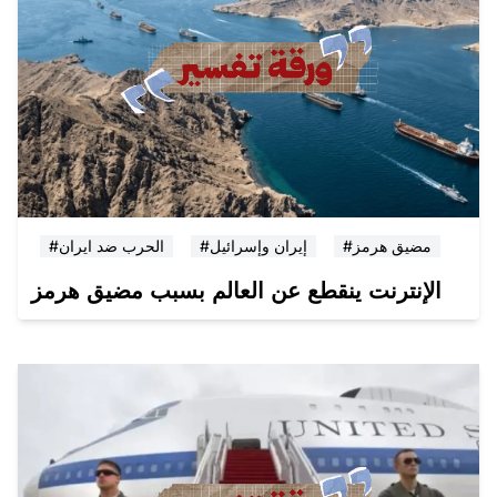
#مضيق هرمز
#إيران وإسرائيل
#الحرب ضد ايران
الإنترنت ينقطع عن العالم بسبب مضيق هرمز