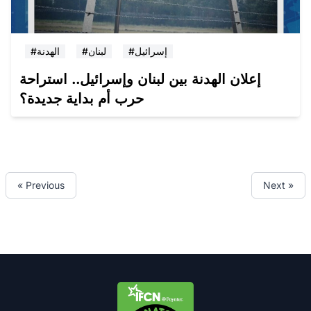
#إسرائيل
#لبنان
#الهدنة
إعلان الهدنة بين لبنان وإسرائيل.. استراحة
حرب أم بداية جديدة؟
« Previous
Next »