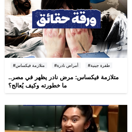
#طفرة جينية
#أمراض نادرة
#متلازمة فيكساس
متلازمة فيكساس: مرض نادر يظهر في مصر..
ما خطورته وكيف يُعالج؟