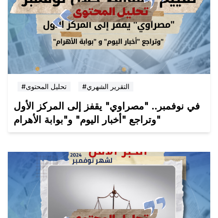
#التقرير الشهري
#تحليل المحتوى
في نوفمبر.. "مصراوي" يقفز إلى المركز الأول
وتراجع "أخبار اليوم" و"بوابة الأهرام"