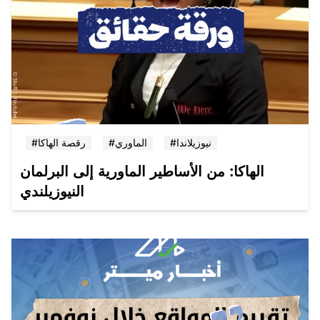
#نيوزيلاندا
#الماوري
#رقصة الهاكا
الهاكا: من الأساطير الماورية إلى البرلمان
النيوزيلندي