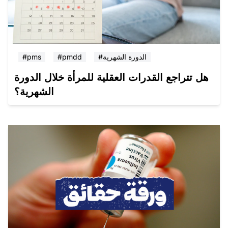
#الدورة الشهرية
#pmdd
#pms
هل تتراجع القدرات العقلية للمرأة خلال الدورة
الشهرية؟