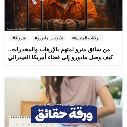
#الولايات المتحدة
#نيكولاس مادورو
#فنزويلا
من سائق مترو لمتهم بالإرهاب والمخدرات..
كيف وصل مادورو إلى قضاء أمريكا الفيدرالي