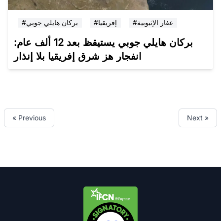
#عفار الإثيوبية
#إفريقيا
#بركان هايلي جوبي
بركان هايلي جوبي يستيقظ بعد 12 ألف عام:
انفجار هز شرق إفريقيا بلا إنذار
« Previous
Next »