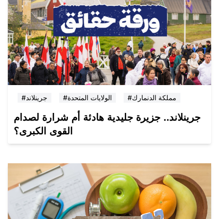
#مملكة الدنمارك
#الولايات المتحدة
#جرينلاند
جرينلاند.. جزيرة جليدية هادئة أم شرارة لصدام
القوى الكبرى؟